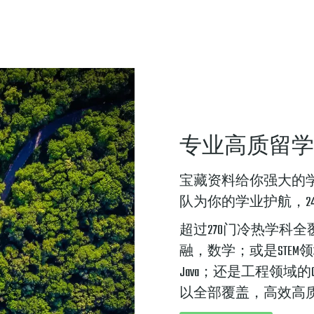
专业高质留学
宝藏资料给你强大的
队为你的学业护航，24
超过270门冷热学科
融，数学；或是STEM领域的B
Java；还是工程领域的C
以全部覆盖，高效高