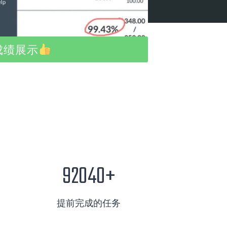
成绩展示
9
92052+
2
0
提前完成的任务
5
2