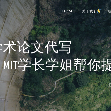
HOME
关于我们
学术论文代写
 Yale MIT学长学姐帮你