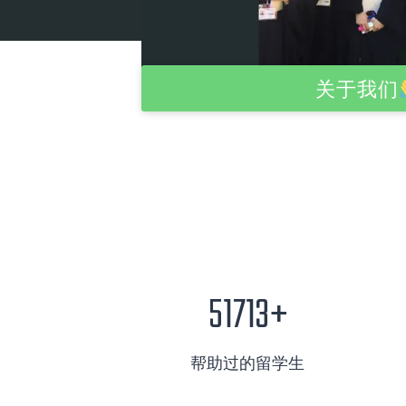
关于我们
5
4
51725+
1
7
7
3
帮助过的留学生
2
+
5