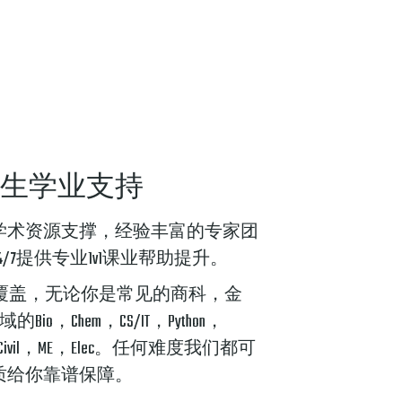
+
生学业支持
学术资源支撑，经验丰富的专家团
/7提供专业1v1课业帮助提升。
全覆盖，无论你是常见的商科，金
io，Chem，CS/IT，Python，
ivil，ME，Elec。任何难度我们都可
质给你靠谱保障。