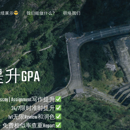
成绩展示
我们能做什么?
联络我们
提升GPA
Essay | Assignment写作提升
24/7限时准时提升
1v1无限Review和润色
免费相似率查重Report